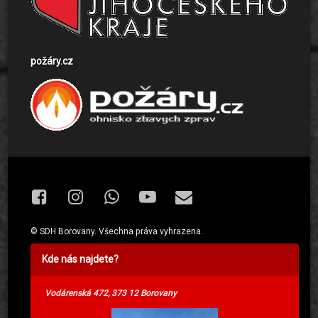
požáry.cz
Facebook
Instagram
WhatsApp
YouTube
E-mail
© SDH Borovany. Všechna práva vyhrazena.
Kde nás najdete?
Vodárenská 472, 373 12 Borovany