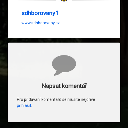
sdhborovany1
www.sdhborovany.cz
Komentáře
Napsat komentář
Pro přidávání komentářů se musíte nejdříve
přihlásit
.